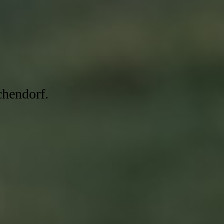
chendorf.