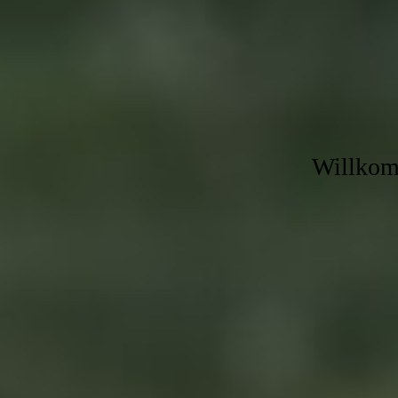
Willkomm