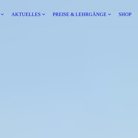
S
AKTUELLES
PREISE & LEHRGÄNGE
SHOP