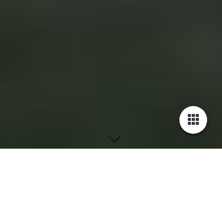
Reitstall Siedlerhof - Kollektion 2023