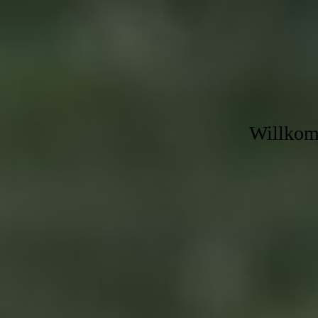
Willkomm