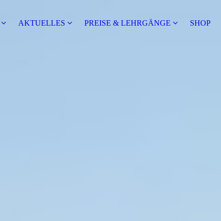
S
AKTUELLES
PREISE & LEHRGÄNGE
SHOP