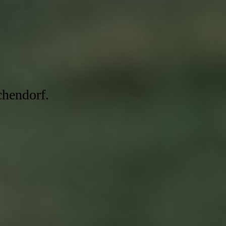
chendorf.