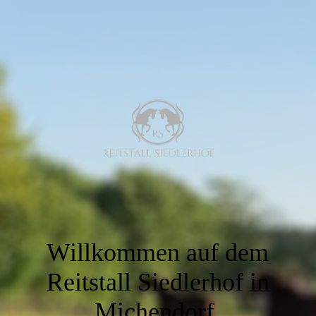
Willkommen auf dem
Reitstall Siedlerhof in
Michendorf.